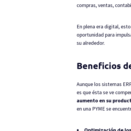
compras, ventas, contabil
En plena era digital, es
oportunidad para impulsa
su alrededor.
Beneficios d
Aunque los sistemas ERP 
es que ésta se ve compe
aumento en su product
en una PYME se encuentr
Optimización de los