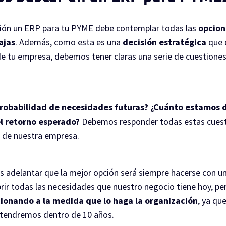
ción un ERP para tu PYME debe contemplar todas las
opcion
ajas
. Además, como esta es una
decisión estratégica
que d
e tu empresa, debemos tener claras una serie de cuestiones
robabilidad de necesidades futuras? ¿Cuánto estamos d
el retorno esperado?
Debemos responder todas estas cuesti
d de nuestra empresa.
 adelantar que la mejor opción será siempre hacerse con u
brir todas las necesidades que nuestro negocio tiene hoy, p
cionando a la medida que lo haga la organización
, ya qu
 tendremos dentro de 10 años.