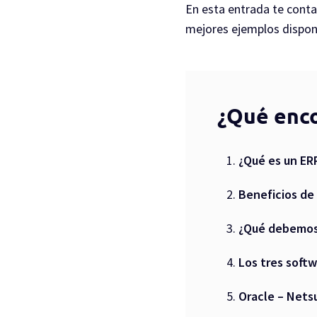
En esta entrada te contar
mejores ejemplos dispon
¿Qué enco
¿Qué es un ER
Beneficios de 
¿Qué debemos 
Los tres soft
Oracle – Nets