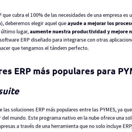
 que cubra el 100% de las necesidades de una empresa es 
a), deberemos elegir aquel que
ayude a mejorar los proces
 último lugar,
aumente nuestra productividad y mejore n
software ERP diseñado para integrarse con otras aplicacion
hacer que tengamos el tándem perfecto.
ares ERP más populares para P
suite
de las soluciones ERP más populares entre las PYMES, ya qu
r del mundo. Este programa nativo en la nube ofrece una sol
resas a través de una herramienta que no solo incluye ERP