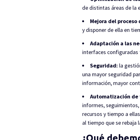
de distintas áreas de la 
Mejora del proceso 
y disponer de ella en t
Adaptación a las ne
interfaces configuradas
Seguridad:
la gestió
una mayor seguridad par
información, mayor contro
Automatización de 
informes, seguimientos, 
recursos y tiempo a ella
al tiempo que se rebaja l
¿Qué debemo