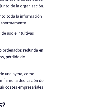
junto de la organización.
nto toda la información
an enormemente.
 de uso e intuitivas
pio ordenador, redunda en
os, pérdida de
ía de una pyme, como
 mínimo la dedicación de
uir costes empresariales
S?