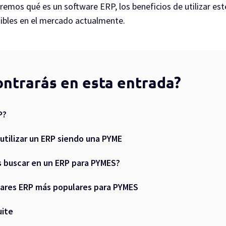
emos qué es un software ERP, los beneficios de utilizar este
ibles en el mercado actualmente.
ntrarás en esta entrada?
P?
utilizar un ERP siendo una PYME
buscar en un ERP para PYMES?
wares ERP más populares para PYMES
uite