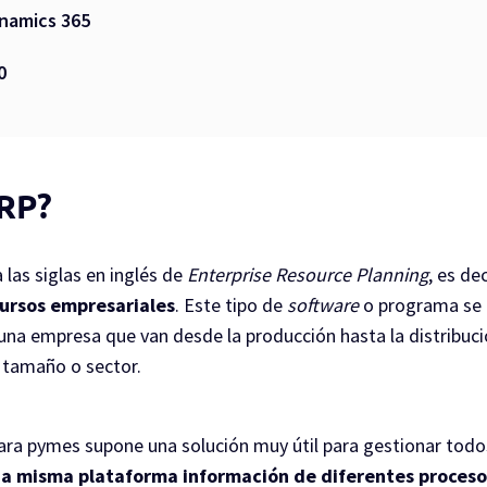
ynamics 365
0
ERP?
 las siglas en inglés de
Enterprise Resource Planning
, es de
cursos empresariales
. Este tipo de
software
o programa se 
una empresa que van desde la producción hasta la distribució
 tamaño o sector.
ra pymes supone una solución muy útil para gestionar todos
na misma plataforma información de diferentes proces