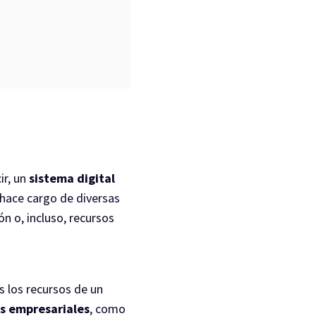
cir, un
sistema digital
hace cargo de diversas
n o, incluso, recursos
 los recursos de un
os empresariales
, como