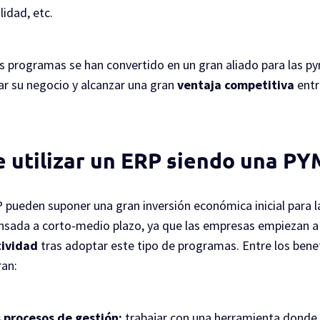
idad, etc.
tos programas se han convertido en un gran aliado para las p
r su negocio y alcanzar una gran
ventaja competitiva
entr
e utilizar un ERP siendo una P
pueden suponer una gran inversión económica inicial para l
nsada a corto-medio plazo, ya que las empresas empiezan a
ividad
tras adoptar este tipo de programas. Entre los bene
an:
 procesos de gestión:
trabajar con una herramienta donde 