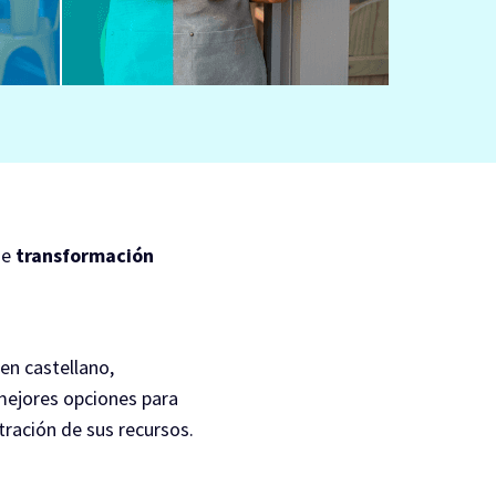
de
transformación
 en castellano,
mejores opciones para
tración de sus recursos.