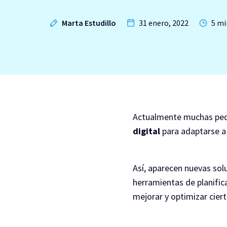
Marta Estudillo
31 enero, 2022
5 mi
Actualmente muchas peq
digital
para adaptarse a
Así, aparecen nuevas so
herramientas de planifi
mejorar y optimizar ciert