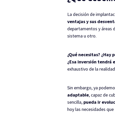
La decisión de implanta
ventajas y sus desvent
departamentos y áreas d
sistema u otro.
¿Qué necesitas? ¿Hay p
¿Esa inversión tendrá 
exhaustivo de la realida
Sin embargo, ya podemos
adaptable
, capaz de cu
sencilla,
pueda ir evolu
hoy las necesidades que