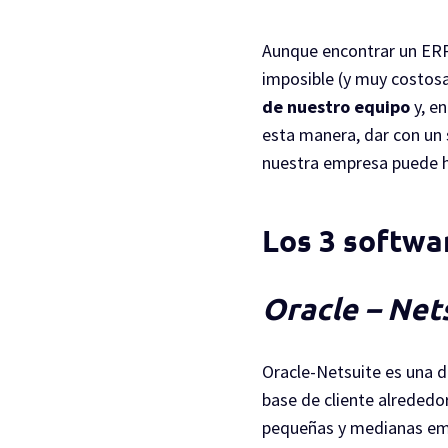
Aunque encontrar un ERP
imposible (y muy costos
de nuestro equipo
y, en
esta manera, dar con un 
nuestra empresa puede 
Los 3 softw
Oracle – Net
Oracle-Netsuite es una 
base de cliente alrededo
pequeñas y medianas emp