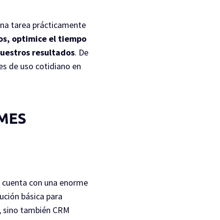
una tarea prácticamente
os, optimice el tiempo
uestros resultados
. De
es de uso cotidiano en
YMES
e cuenta con una enorme
ución básica para
, sino también CRM