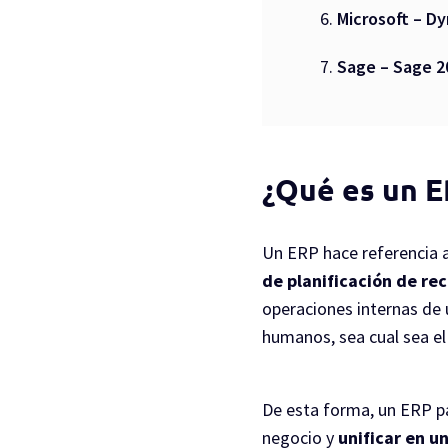
Microsoft – D
Sage – Sage 2
¿Qué es un 
Un ERP hace referencia a
de planificación de re
operaciones internas de 
humanos, sea cual sea el
De esta forma, un ERP pa
negocio y
unificar en u