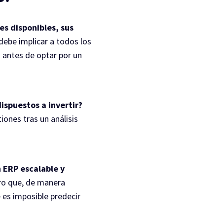
es disponibles, sus
ebe implicar a todos los
 antes de optar por un
ispuestos a invertir?
ones tras un análisis
n
ERP escalable y
ero que, de manera
e es imposible predecir