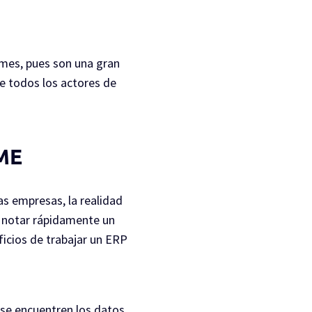
ymes, pues son una gran
e todos los actores de
YME
as empresas, la realidad
 notar rápidamente un
ficios de trabajar un ERP
se encuentren los datos