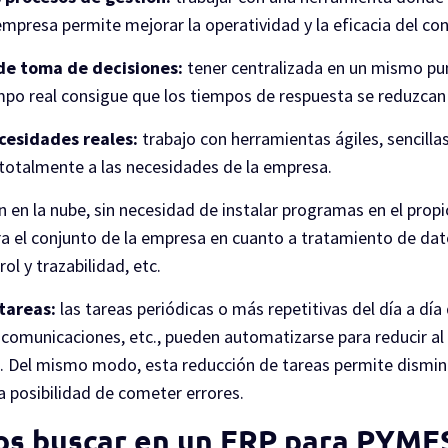
empresa permite mejorar la operatividad y la eficacia del con
de toma de decisiones:
tener centralizada en un mismo pu
iempo real consigue que los tiempos de respuesta se reduzc
cesidades reales:
trabajo con herramientas ágiles, sencillas
 totalmente a las necesidades de la empresa.
n en la nube, sin necesidad de instalar programas en el pro
a el conjunto de la empresa en cuanto a tratamiento de dat
l y trazabilidad, etc.
tareas:
las tareas periódicas o más repetitivas del día a d
comunicaciones, etc., pueden automatizarse para reducir al
s. Del mismo modo, esta reducción de tareas permite dismin
a posibilidad de cometer errores.
s buscar en un ERP para PYME