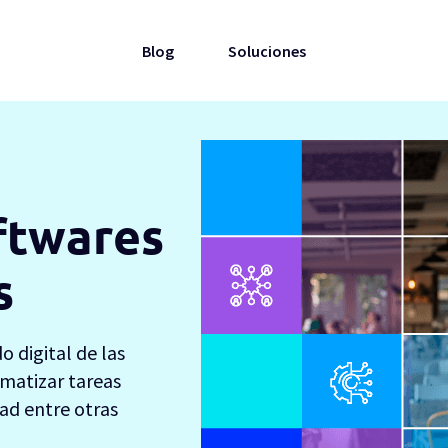
Blog
Soluciones
ftwares
s
o digital de las
matizar tareas
ad entre otras