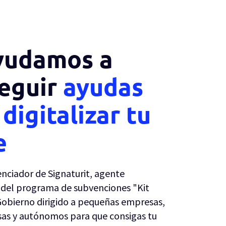
yudamos a
eguir
ayudas
digitalizar tu
e
nciador de Signaturit, agente
r del programa de subvenciones "Kit
 Gobierno dirigido a pequeñas empresas,
as y autónomos para que consigas tu