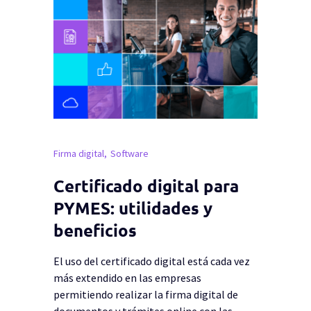
Firma digital
Software
Certificado digital para
PYMES: utilidades y
beneficios
El uso del certificado digital está cada vez
más extendido en las empresas
permitiendo realizar la firma digital de
documentos y trámites online con las