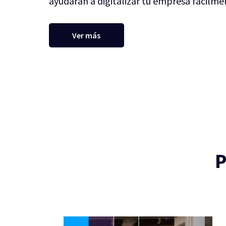
ayudarán a digitalizar tu empresa fácilme
Ver más
P