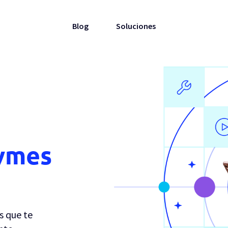
Blog
Soluciones
pymes
s que te