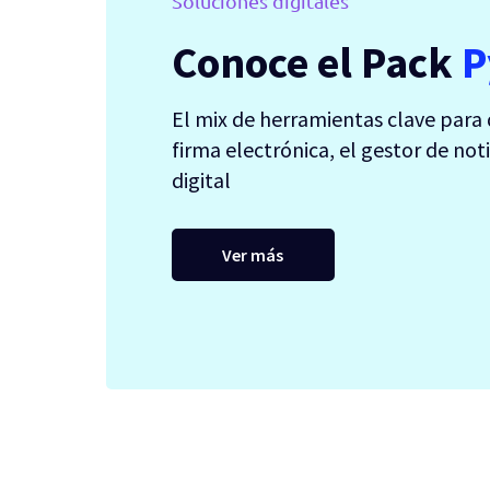
Soluciones digitales
Conoce el Pack
P
El mix de herramientas clave para 
firma electrónica, el gestor de noti
digital
Ver más