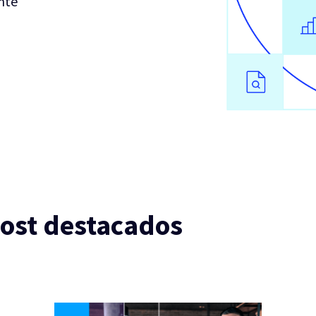
nte
ost destacados