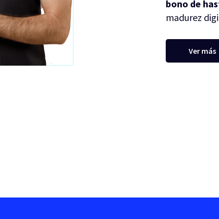
bono de has
madurez digi
Ver más